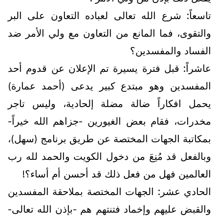
تاسعاً: شرع الله تعالى لعباده التعاون على البر
والتقوى، فما المانع من التعاون مع ولي الأمر ضد
الفساد والمفسدين؟
عاشراً: قبل فترة يسيرة تم الإعلان عن قدوم أحد
المفسدين وهو مبتدع كبير يدعى (أحمد عمارة)
يحمل افكاراً ضالة مضلة إلحادية، وليس تاجر
مخدرات، فقام بعض الغيورين -جزاهم الله خيراً-
بمكاتبة الجهات المختصة عن طريق برنامج (سهل)،
وبالفعل قد مُنِعَ من دخول الكويت والحمد لله رب
العالمين فهل من فعل ذلك قد أحسن أم أساء؟!
الحادي عشر: الجهات المختصة بملاحقة المفسدين
والقبض عليهم وإخماد فتنتهم هم -بإذن الله تعالى-