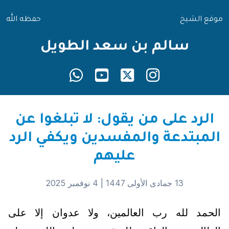
موقع الشيخ
حفظه الله
سالم بن سعد الطويل
الرد على من يقول: لا تبلغوا عن
المبتدعة والمفسدين ويكفي الرد
عليهم
13 جمادى الأولى 1447 |
4 نوفمبر 2025
الحمد لله رب العالمين، ولا عدوان إلا على