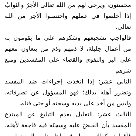
محسنون، ويرجى لهم من الله تعالى الأجرُ والثوابُ
إذا أخلصوا في عملهم واحتسبوا الأجر من الله
تعالى.
فالواجب تشجيعهم وشكرهم على ما يقومون به
من أعمال جليلة، لا ذمهم وذم من يتعاون معهم
على البر والتقوى والقضاء على المفسدين ومنع
شرهم
الثاني عشر: إذا اتخذت إجراءات ضد المفسد
وتضرر أهله بذلك؛ فهو المسؤول عن تصرفاته،
وليس من أخذ على يديه وسجنه أو حتى قتله.
الثالث عشر: التعليل بعدم التبليغ عن المبتدع
المفسد بأن القبضَ عليه وسجنَه فيه فاجعة لأهله،