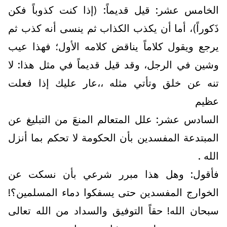
الخامس عشر: قيل قديماً: (إذا كنت كذوباً فكن
ذَكوراً)، أما أن يكذب الكذاب ثم ينسى أنه كذب ثم
يرجع ويقول كلاماً يناقض كلامه الأول؛ فهذا عيب
وشين في الرجل، وقد قيل قديماً في مثل هذا: لا
تنه عن خلق وتأتي مثله ،،عار عليك إذا فعلت
عظيم
السادس عشر: علل المتعالم المنعَ من التبليغ عن
المبتدعة المفسدين بأن الحكومة لا تحكم بما أنزل
الله .
فأقول: وهل هذا مبرر شرعي بأن نسكت عن
الخوارج المفسدين حتى يسفكوا دماء المسلمين؟!
سبحان الله! حقاً التوفيق والسداد من الله تعالى