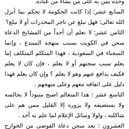
وحده يمن به على من يشاء من عباده.
السابع عشر: إذا كانت الحكومة لا تحكم بما أنزل
الله تعالى؛ فهل نبلغ عن تاجر المخدرات أو لا نبلغ؟
الثامن عشر: لا نعلم أن أحداً من المشايخ الدعاة
سجن في الكويت بسبب منهجه المبتدع ، وإنما
السجناء في السعودية ، فهذا المتكلم المتكلف إما
يعلم سبب سجنهم أو لا يعلم ، فإن كان لا يعلم
فكيف يدافع عنهم وهو لا يعلم ؟ وإن كان يعلم فهذا
دليل على اتفاقه معهم وعلى منهجهم .
التاسع عشر : هذا المتعالم اصبح منبوذاً لا يجالسه
ولا يستضيفه ولا يزوره إلا القليل ممن هم على
شاكلته ، ولولا وسائل الإعلام لما علم به أحد .
العشرون : بعد سجن دعاة الفوضى من الخوارج