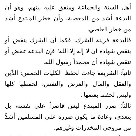
أهل السنة والجماعة ومتفق عليه بينهم، وهو أن
البدعة أشد من المعصية، وأن خطر المبتدع أشد
من خطر العاصي.
فالبدعة قرينة الشرك، فكما أن الشرك ينقض أو
ينقص شهادة أن لا إله إلا الله؛ فإن البدعة تنقض أو
تنقص شهادة أن محمداً رسول الله.
ثانياً: الشريعة جاءت لحفظ الكليات الخمس: الدِّين
والعقل والمال والعرض والنفس، لحفظها كلها
وليس لحفظ بعضها .
ثالثاً: ضرر المبتدع ليس قاصراً على نفسه، بل
يتعدى، وعادة ما يكون ضرره على المسلمين أشدَّ
من مروجي المخدرات وغيرهم.