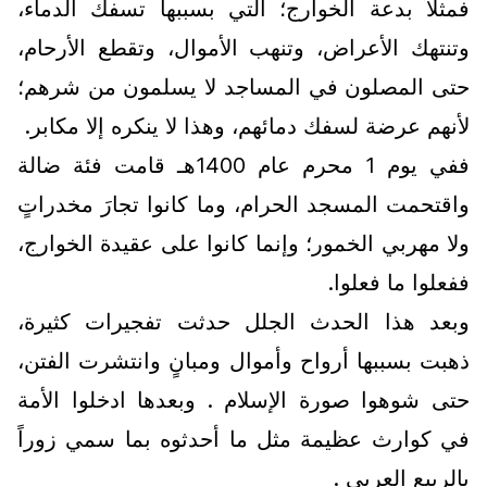
فمثلاً بدعة الخوارج؛ التي بسببها تسفك الدماء،
وتنتهك الأعراض، وتنهب الأموال، وتقطع الأرحام،
حتى المصلون في المساجد لا يسلمون من شرهم؛
لأنهم عرضة لسفك دمائهم، وهذا لا ينكره إلا مكابر.
ففي يوم 1 محرم عام 1400هـ قامت فئة ضالة
واقتحمت المسجد الحرام، وما كانوا تجارَ مخدراتٍ
ولا مهربي الخمور؛ وإنما كانوا على عقيدة الخوارج،
ففعلوا ما فعلوا.
وبعد هذا الحدث الجلل حدثت تفجيرات كثيرة،
ذهبت بسببها أرواح وأموال ومبانٍ وانتشرت الفتن،
حتى شوهوا صورة الإسلام . وبعدها ادخلوا الأمة
في كوارث عظيمة مثل ما أحدثوه بما سمي زوراً
بالربيع العربي .