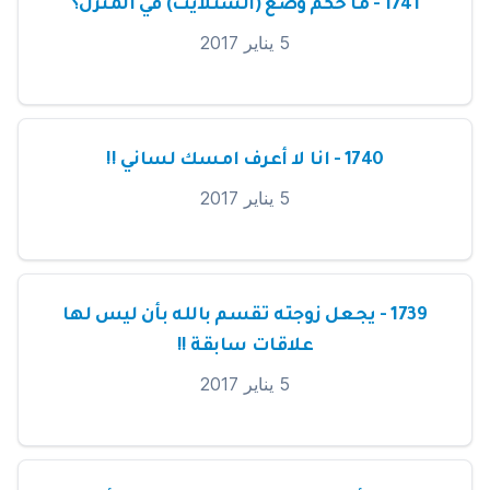
1741 - ما حكم وضع (الستلايت) في المنزل؟
5 يناير 2017
1740 - انا لا أعرف امسك لساني !!
5 يناير 2017
1739 - يجعل زوجته تقسم بالله بأن ليس لها
علاقات سابقة !!
5 يناير 2017