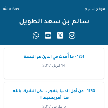
موقع الشيخ
حفظه الله
سالم بن سعد الطويل
1751 - ما أُحدث في الدين هو البدعة
14 ابريل 2017
1750 - من أجل الدنيا ينفجر .. لكن الشرك بالله
هذا أمر بسيط !!
5 مارس 2017