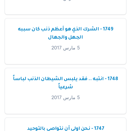
1749 - الشرك الذي هو أعظم ذنب كان سببه
الجهل والجهال
5 مارس 2017
1748 - انتبه .. فقد يلبس الشيطان الذنب لباساً
شرعياً
5 مارس 2017
1747 - نحن اولى أن نتواصى بالتوحيد