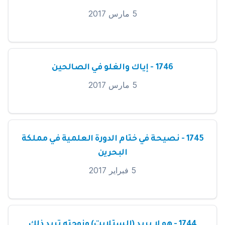
5 مارس 2017
1746 - إياك والغلو في الصالحين
5 مارس 2017
1745 - نصيحة في ختام الدورة العلمية في مملكة
البحرين
5 فبراير 2017
1744 - هو لا يريد (الستلايت) وزوجته تريد ذلك