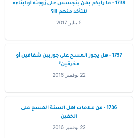
1738 - ما رأيكم بمن يتجسس على زوجته أو ابناءه
للتأكد منهم !!!؟
5 يناير 2017
1737 - هل يجوز المسح على جوربين شفافين أو
مخرقين؟
22 نوفمبر 2016
1736 - من علامات اهل السنة المسح على
الخفين
22 نوفمبر 2016