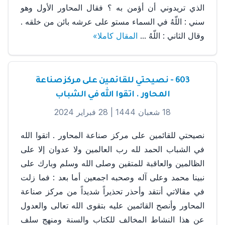
الذي تريدوني أن أؤمن به ؟ فقال المحاور الأول وهو
سني : اللّهُ في السماء مستو على عرشه بائن من خلقه .
وقال الثاني : اللّهُ ...
المقال كاملا»
603 - نصيحتي للقائمين على مركز صناعة
المحاور . اتقوا الله في الشباب
18 شعبان 1444 |
28 فبراير 2024
نصيحتي للقائمين على مركز صناعة المحاور . اتقوا الله
في الشباب الحمد لله رب العالمين ولا عدوان إلا على
الظالمين والعاقبة للمتقين وصلى الله وسلم وبارك على
نبينا محمد وعلى آله وصحبه اجمعين أما بعد : فما زلت
في مقالاتي أنتقد وأحذر تحذيراً شديداً من مركز صناعة
المحاور وأنصح القائمين عليه بتقوى الله تعالى والعدول
عن هذا النشاط المخالف للكتاب والسنة ومنهج سلف