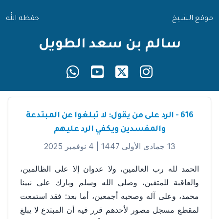
موقع الشيخ
حفظه الله
سالم بن سعد الطويل
616 - الرد على من يقول: لا تبلغوا عن المبتدعة
والمفسدين ويكفي الرد عليهم
13 جمادى الأولى 1447 |
4 نوفمبر 2025
الحمد لله رب العالمين، ولا عدوان إلا على الظالمين،
والعاقبة للمتقين، وصلى الله وسلم وبارك على نبينا
محمد، وعلى آله وصحبه أجمعين، أما بعد: فقد استمعت
لمقطع مسجل مصور لأحدهم قرر فيه أن المبتدع لا يبلغ