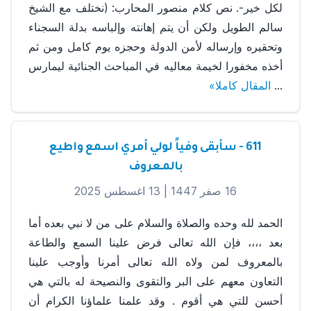
لكل خير-. نص كلام منصور المحارب: (نختلف مع الشيخ
سالم الطويل ولكن أن يتم إهانته وإلباسه بدلة السجناء
وتحقيره وإرساله لأمن الدولة وحجزه يوم كامل ومن ثم
أخذه مخفورا لخيمة معاليه في المباحث الجنائية ليمارس
...
المقال كاملا»
611 - سأبقى وفياً لولي أمري اسمع واطيع
بالمعروف
16 صفر 1447 |
13 اغسطس 2025
الحمد لله وحده والصلاة والسلام على من لا نبي بعده أما
بعد ،،،، فإن الله تعالى فرض علينا السمع والطاعة
بالمعروف لمن ولاه الله تعالى أمرنا وأوجب علينا
التعاون معهم على البر والتقوى والنصيحة له بالتي هي
أحسن للتي هي أقوم . وقد علمنا علماؤنا الكرام أن