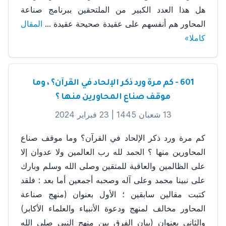
هل هذا العدد الكبير من الملتحقين ببرنامج صناعة
المحاور هم أنفسهم على عقيدة صحيحة عقيدة ...
المقال
كاملا»
601 - كم مرة ورد ذكر الإلحاد في القرآن؟ ، وما
موقف صناع المحاورين منها ؟
13 شعبان 1445 |
23 فبراير 2024
كم مرة ورد ذكر الإلحاد في القرآن؟ وما موقف صناع
المحاورين منها ؟ الحمد لله رب العالمين ولا عدوان إلا
على الظالمين والعاقبة للمتقين وصلى الله وسلم وبارك
على نبينا محمد وعلى آله وصحبه أجمعين أما بعد : فلقد
كتبت مقالين سابقين ؛ الأول بعنوان (منهج صناعة
المحاور مخالف لمنهج ودعوة الأنبياء والعلماء الأكابر)
والثاني بعنوان (بيان الفرق بين منهج النبي صلى الله