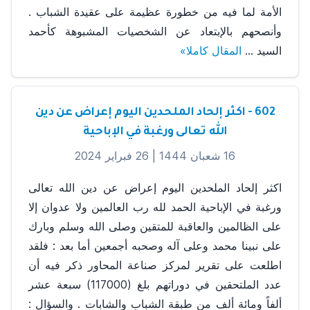
الأمة لما فيه من خطورة عظيمة على عقيدة الشباب .
وأنصحهم بالإبتعاد عن الشخصيات المشبوهة كأحمد
السيد ...
المقال كاملا»
602 - اكثر إلحاد الملحدين اليوم إعراض عن دين
الله تعالى ورغبة في الإباحية
16 شعبان 1444 |
26 فبراير 2024
اكثر إلحاد الملحدين اليوم إعراض عن دين الله تعالى
ورغبة في الإباحية الحمد لله رب العالمين ولا عدوان إلا
على الظالمين والعاقبة للمتقين وصلى الله وسلم وبارك
على نبينا محمد وعلى آله وصحبه أجمعين أما بعد : فلقد
اطلعت على تقرير لمركز صناعة المحاور ذكر فيه أن
عدد الملتحقين في دوراتهم بلغ (117000) سبعة عشر
ألفاً ومائة ألف من طبقة الشباب والشابات . والسؤال :