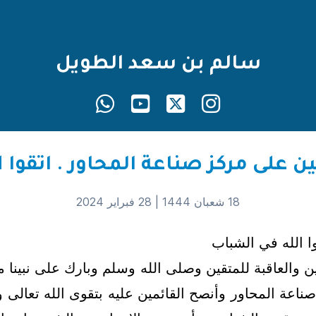
سالم بن سعد الطويل
 على مركز صناعة المحاور . اتقوا 
18 شعبان 1444 |
28 فبراير 2024
ا الله في الشباب
ين والعاقبة للمتقين وصلى الله وسلم وبارك على نبينا
 صناعة المحاور وأنصح القائمين عليه بتقوى الله تعالى