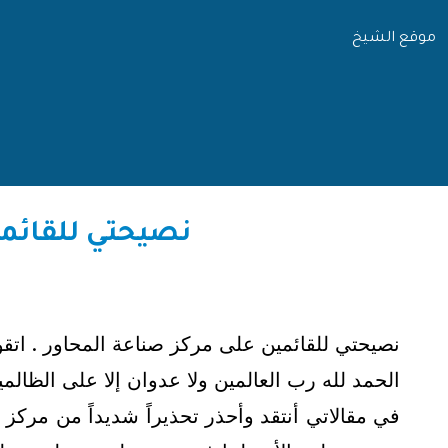
موقع الشيخ
نصيحتي للقائمين
نصيحتي للقائمين على مركز صناعة المحاور . اتقو
الحمد لله رب العالمين ولا عدوان إلا على الظالم
في مقالاتي أنتقد وأحذر تحذيراً شديداً من مركز