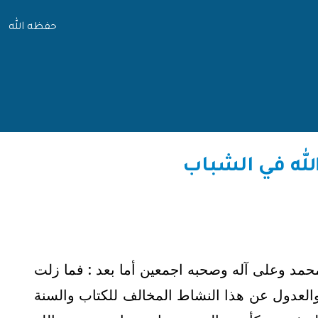
حفظه الله
الله في الشباب
 محمد وعلى آله وصحبه اجمعين أما بعد : فما زلت
 والعدول عن هذا النشاط المخالف للكتاب والسنة