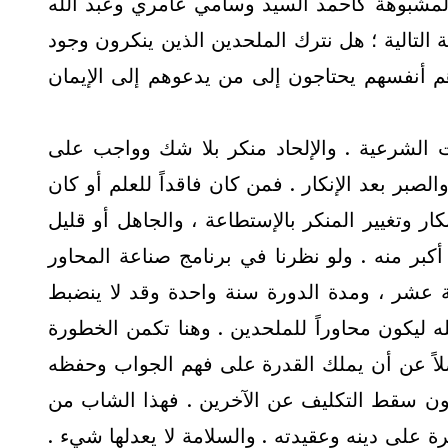
لمشبوهة كأحمد السيد وسامي عامري وعبد الله
ة التالية ؛ هل نترك الملحدين الذين ينكرون وجود
م أنفسهم يحتاجون إلى من يدعوهم إلى الإيمان
ت الشرعية . والإلحاد منكر بلا شك وواجب على
الصبر بعد الإنكار . فمن كان فاقداً للعلم أو كان
كار وتغيير المنكر بالإستطاعة ، والجاهل أو قليل
كبر منه . ولو نظرنا في برنامج صناعة المحاور
ة عشر ، ومدة الدورة سنة واحدة وقد لا ينضبط
 ليكون محاوراً للملحدين . وهنا تكمن الخطورة
لاً عن أن يملك القدرة على فهم الجواب وحفظه
خصصون سقط التكليف عن الآخرين . فهذا الشاب من
 على دينه وعقيدته . والسلامة لا يعدلها شيء .