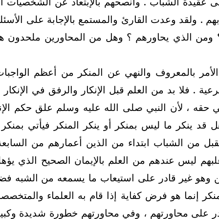
 عقيدة الشباب . وأنصحهم بالإبتعاد عن الشخصيات ا
 بهم . ولقد وعدت القارئ والمستمع بالإجابة على الأسئل
هم ؟ ومن الذي يحاورهم ؟ وهل من المحاورين ملحدون ه
. الأمر بالمعروف والنهي عن المنكر من أعظم الواجبا
ية . فلا بد من العلم قبل الإنكار والرفق في الإنكار و
 في حقه ، لأن النبي صلى الله عليه وسلم علق حكم الإن
 قد ينكر ما ليس بمنكر أو ينكر المنكر فيأتي بمنكر أ
ستقبل من الشباب ابتداء من الذين أعمارهم من السابع
لبهم ليس عندهم من العلم بالإيمان الصحيح الذي يؤهله
ن وهو غير قادر على استيعاب ما يسمعه من الشبه فض
المنكر إنما هو فرض كفاية إذا قام به العلماء والمت
در على محاورتهم ، وفي محاورتهم خطورة شديدة وكبيرة