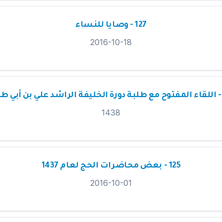
127 - وصايا للنساء
2016-10-18
1438
125 - بعض محاضرات الحج لعام 1437
2016-10-01