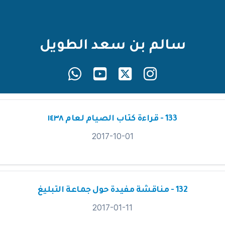
سالم بن سعد الطويل
133 - قراءة كتاب الصيام لعام ١٤٣٨
2017-10-01
132 - مناقشة مفيدة حول جماعة التبليغ
2017-01-11