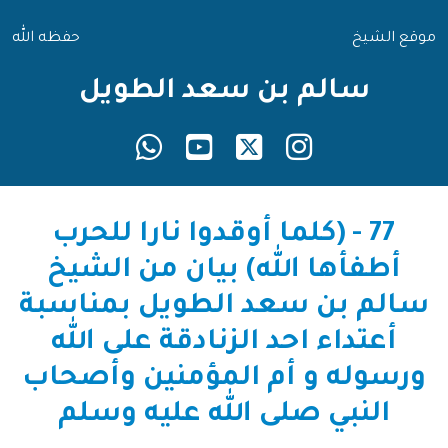
موقع الشيخ
حفظه الله
سالم بن سعد الطويل
77 - (كلما أوقدوا نارا للحرب
أطفأها الله) بيان من الشيخ
سالم بن سعد الطويل بمناسبة
أعتداء احد الزنادقة على الله
ورسوله و أم المؤمنين وأصحاب
النبي صلى الله عليه وسلم