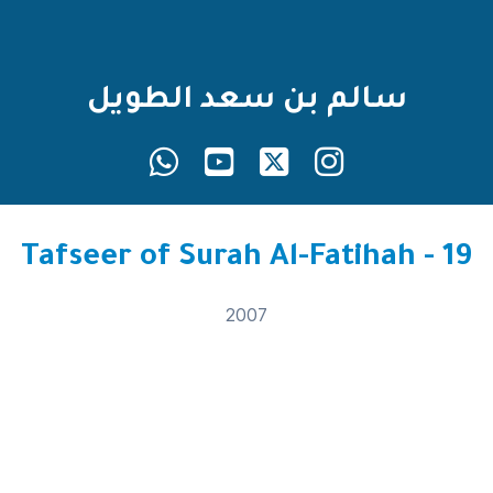
سالم بن سعد الطويل
19 - Tafseer of Surah Al-Fatihah
2007