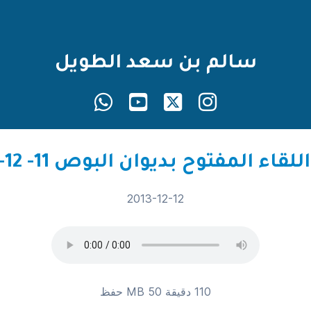
سالم بن سعد الطويل
2013-12-12
110 دقيقة 50 MB
حفظ