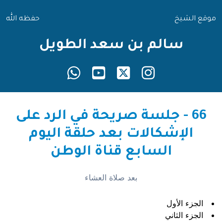
موقع الشيخ
حفظه الله
سالم بن سعد الطويل
66 - جلسة صريحة في الرد على
الإشكالات بعد حلقة اليوم
السابع قناة الوطن
بعد صلاة العشاء
الجزء الأول
الجزء الثاني