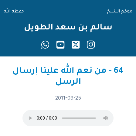
موقع الشيخ
حفظه الله
سالم بن سعد الطويل
64 - من نعم الله علينا إرسال
الرسل
2011-09-25