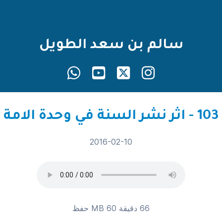
سالم بن سعد الطويل
103 - اثر نشر السنة في وحدة الامة
2016-02-10
66 دقيقة 60 MB
حفظ