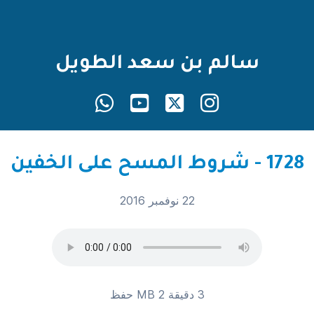
سالم بن سعد الطويل
1728 - شروط المسح على الخفين
22 نوفمبر 2016
3 دقيقة 2 MB
حفظ