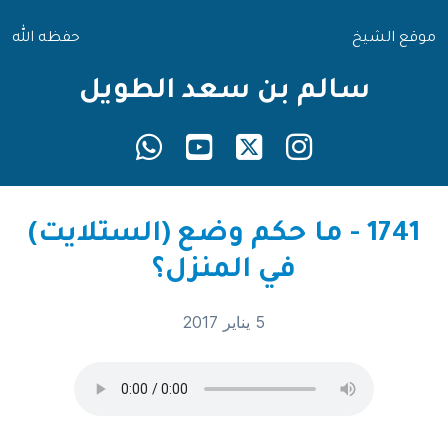
موقع الشيخ
حفظه الله
سالم بن سعد الطويل
1741 - ما حكم وضع (الستلايت)
في المنزل؟
5 يناير 2017