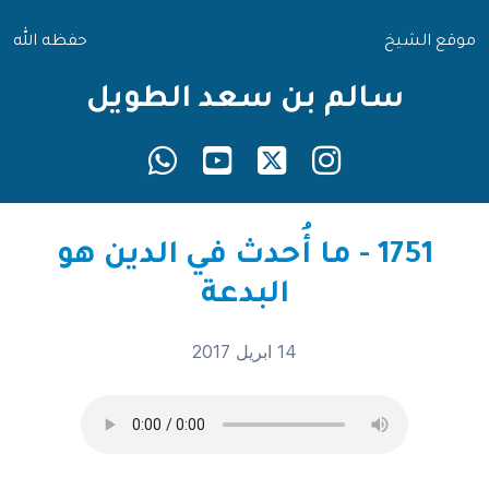
موقع الشيخ
حفظه الله
سالم بن سعد الطويل
1751 - ما أُحدث في الدين هو
البدعة
14 ابريل 2017