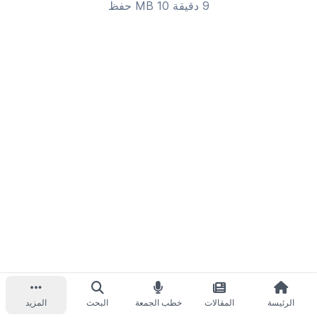
9 دقيقة 10 MB
حفظ
الرئيسة
المقالات
خطب الجمعة
البحث
المزيد