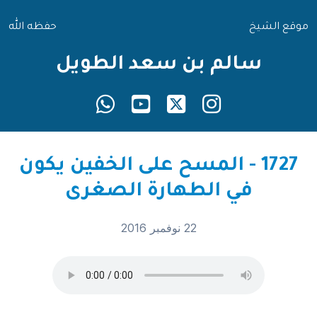
موقع الشيخ
حفظه الله
سالم بن سعد الطويل
1727 - المسح على الخفين يكون
في الطهارة الصغرى
22 نوفمبر 2016