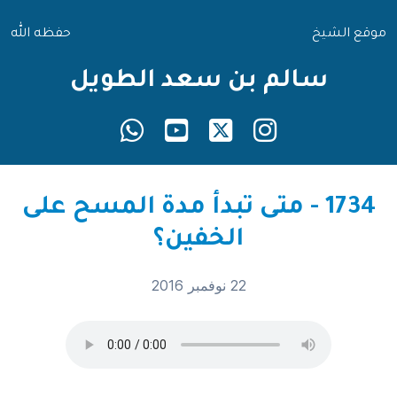
موقع الشيخ
حفظه الله
سالم بن سعد الطويل
1734 - متى تبدأ مدة المسح على
الخفين؟
22 نوفمبر 2016