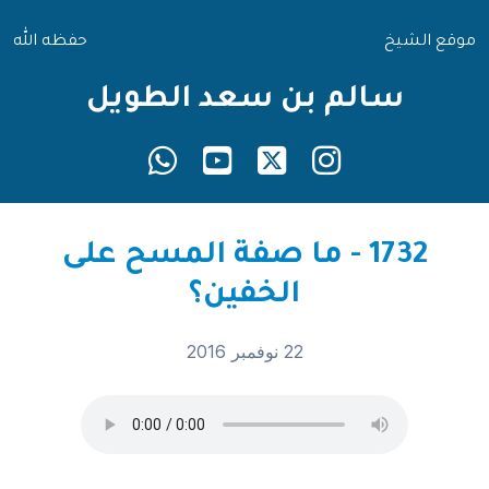
موقع الشيخ
حفظه الله
سالم بن سعد الطويل
1732 - ما صفة المسح على
الخفين؟
22 نوفمبر 2016