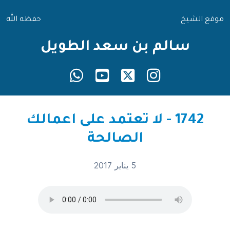
موقع الشيخ
حفظه الله
سالم بن سعد الطويل
1742 - لا تعتمد على اعمالك
الصالحة
5 يناير 2017