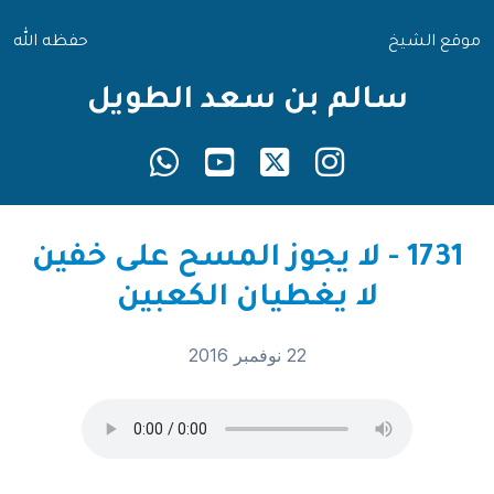
موقع الشيخ
حفظه الله
سالم بن سعد الطويل
1731 - لا يجوز المسح على خفين
لا يغطيان الكعبين
22 نوفمبر 2016