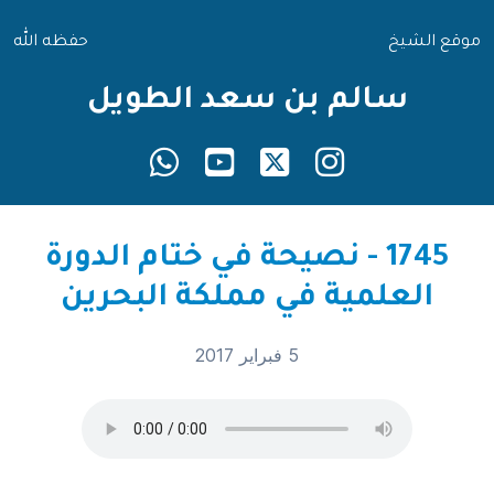
موقع الشيخ
حفظه الله
سالم بن سعد الطويل
1745 - نصيحة في ختام الدورة
العلمية في مملكة البحرين
5 فبراير 2017