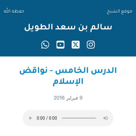
موقع الشيخ
حفظه الله
سالم بن سعد الطويل
الدرس الخامس - نواقض
الإسلام
9 فبراير 2016