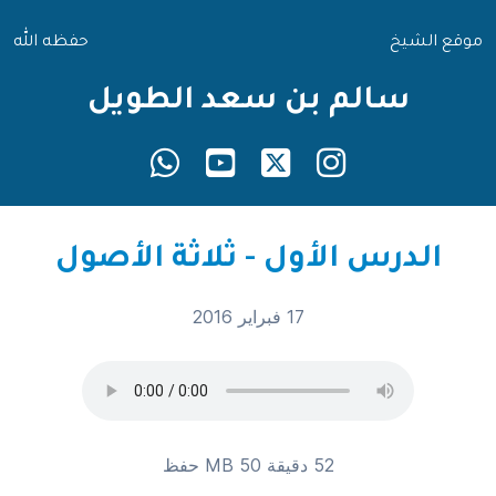
موقع الشيخ
حفظه الله
سالم بن سعد الطويل
الدرس الأول - ثلاثة الأصول
17 فبراير 2016
52 دقيقة 50 MB
حفظ