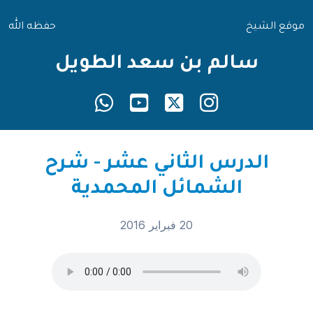
موقع الشيخ
حفظه الله
سالم بن سعد الطويل
الدرس الثاني عشر - شرح
الشمائل المحمدية
20 فبراير 2016