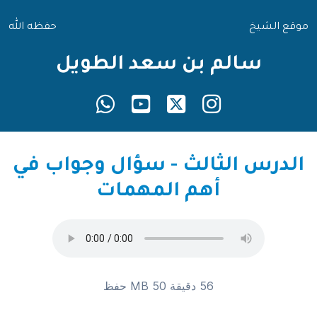
موقع الشيخ
حفظه الله
سالم بن سعد الطويل
الدرس الثالث - سؤال وجواب في
أهم المهمات
56 دقيقة 50 MB
حفظ