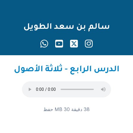
سالم بن سعد الطويل
الدرس الرابع - ثلاثة الأصول
38 دقيقة 30 MB
حفظ