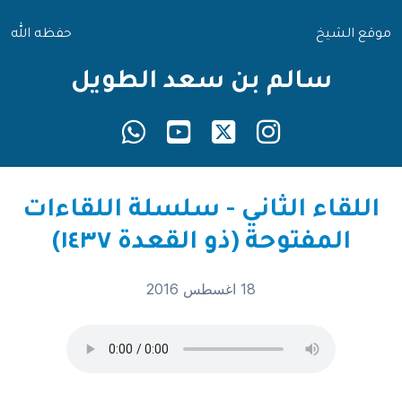
موقع الشيخ
حفظه الله
سالم بن سعد الطويل
اللقاء الثاني - سلسلة اللقاءات
المفتوحة (ذو القعدة ١٤٣٧)
18 اغسطس 2016