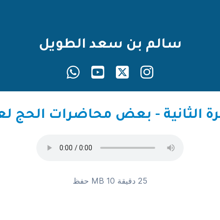
سالم بن سعد الطويل
 الثانية - بعض محاضرات الحج لعام 7
25 دقيقة 10 MB
حفظ