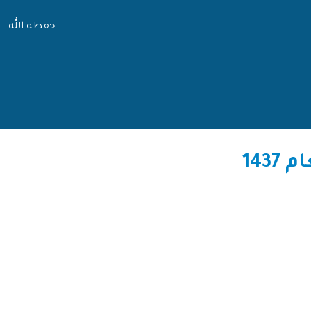
حفظه الله
143