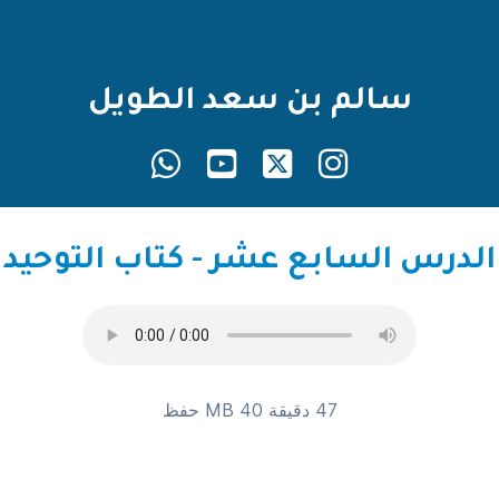
سالم بن سعد الطويل
الدرس السابع عشر - كتاب التوحيد
47 دقيقة 40 MB
حفظ