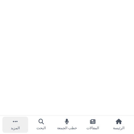
الرئيسة
المقالات
خطب الجمعة
البحث
المزيد