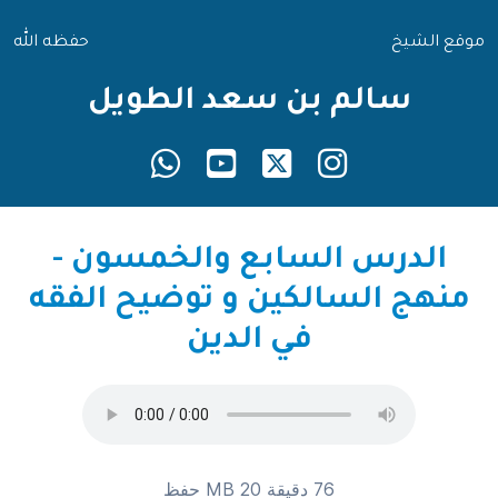
موقع الشيخ
حفظه الله
سالم بن سعد الطويل
الدرس السابع والخمسون -
منهج السالكين و توضيح الفقه
في الدين
76 دقيقة 20 MB
حفظ