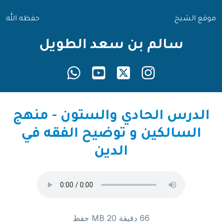
موقع الشيخ
حفظه الله
سالم بن سعد الطويل
الدرس الحادي والستون - منهج
السالكين و توضيح الفقه في
الدين
66 دقيقة 20 MB
حفظ