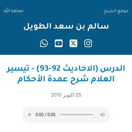
موقع الشيخ
حفظه الله
سالم بن سعد الطويل
الدرس (الاحاديث 92-93) - تيسير
العلام شرح عمدة الأحكام
25 اكتوبر 2010