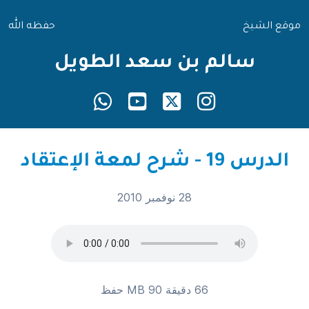
موقع الشيخ
حفظه الله
سالم بن سعد الطويل
الدرس 19 - شرح لمعة الإعتقاد
28 نوفمبر 2010
66 دقيقة 90 MB
حفظ