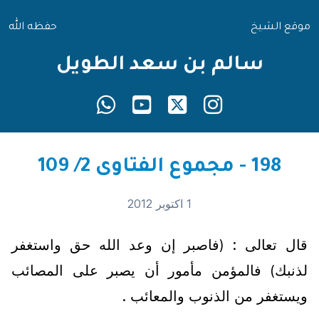
موقع الشيخ
حفظه الله
سالم بن سعد الطويل
198 - مجموع الفتاوى 2/ 109
1 اكتوبر 2012
قال تعالى : (فاصبر إن وعد الله حق واستغفر
لذنبك) فالمؤمن مأمور أن يصبر على المصائب
ويستغفر من الذنوب والمعائب .