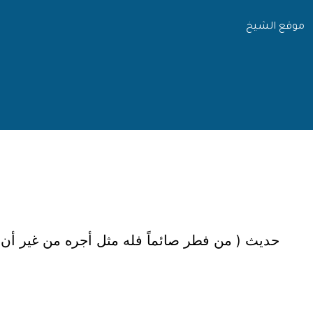
موقع الشيخ
حديث ( من فطر صائماً فله مثل أجره من غير أن 