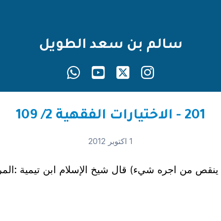
سالم بن سعد الطويل
201 - الاختيارات الفقهية 2/ 109
1 اكتوبر 2012
ينقص من اجره شيء) قال شيخ الإسلام ابن تيمية :المرا