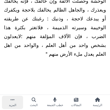
الوحشة وحصلت الألفة وإن خالفك ، فإنه يخالفك
ويعذرك ، والجاهل الظالم يخالفك بلاحجة ويكفرك
أو يبدعك لاحجة ، وذنبك : رغبتك عن طريقته
الوخيمة وسيرته الذميمة ، فلاتغتر بكثرة هذا
الضرب ، فإن الآلاف المؤلفة منهم ؛لايعدلون
بشخص واحد من أهل العلم ، والواحد من اهل
العلم يعدل ملء الأرض منهم "
الرئيسة
المقالات
خطب الجمعة
البحث
المزيد