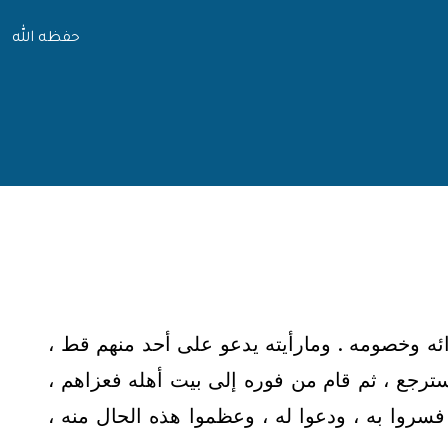
حفظه الله
ائه وخصومه . ومارأيته يدعو على أحد منهم قط ،
سترجع ، ثم قام من فوره إلى بيت أهله فعزاهم ،
فسروا به ، ودعوا له ، وعظموا هذه الحال منه ،