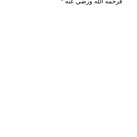
فرحمه الله ورضي عنه "