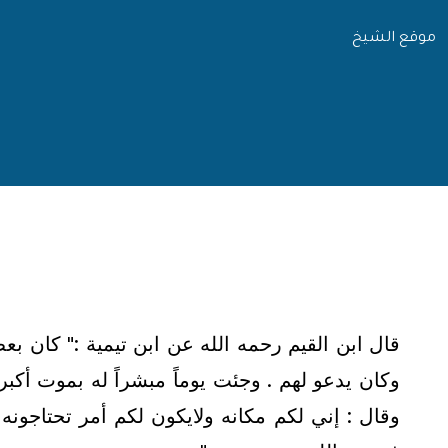
موقع الشيخ
قال ابن القيم رحمه الله عن ابن تيمية :" كان ب
وكان يدعو لهم . وجئت يوماً مبشراً له بموت أكب
وقال : إني لكم مكانه ولايكون لكم أمر تحتاجونه