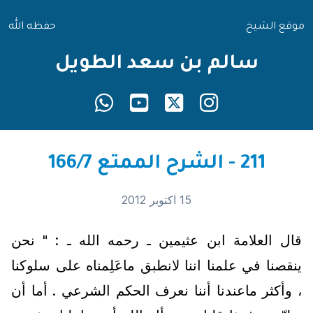
موقع الشيخ
حفظه الله
سالم بن سعد الطويل
211 - الشرح الممتع 166/7
15 اكتوبر 2012
قال العلامة ابن عثيمين ـ رحمه الله ـ : " نحن
ينقصنا في علمنا اننا لانطبق ماعَلِمناه على سلوكنا
، وأكثر ماعندنا أننا نعرف الحكم الشرعي . أما أن