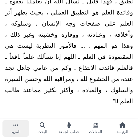
نطبّق ، فهذا قليل ـ نسأل الله أن يعاملنا بعفوه ـ
وفائدة العلم هو التطبيق العملي ، بحيث يظهر أثر
العلم على صفحات وجه الإنسان ، وسلوكه ،
وأخلاقه ، وعبادته ، ووقاره وخشيته وغير ذلك ،
وهذا هو المهم . ... فالأمور النظرية ليست هي
المقصودة في العلم ـ اللهم إنا نسألك علماً نافعاً ـ
فالعلم فائدته الانتفاع . وكم من عامي جاهل تجد
عنده من الخشوع لله ، ومراقبة الله وحسن السيرة
والسلوك ، والعبادة ، وأكثر بكثير مماعند طالب
العلم !!"
الرئيسة
المقالات
خطب الجمعة
البحث
المزيد