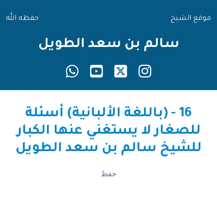
موقع الشيخ
حفظه الله
سالم بن سعد الطويل
16 - (باللغة الألبانية) أسئلة
للصغار لا يستغني عنها الكبار
للشيخ سالم بن سعد الطويل
حفظ