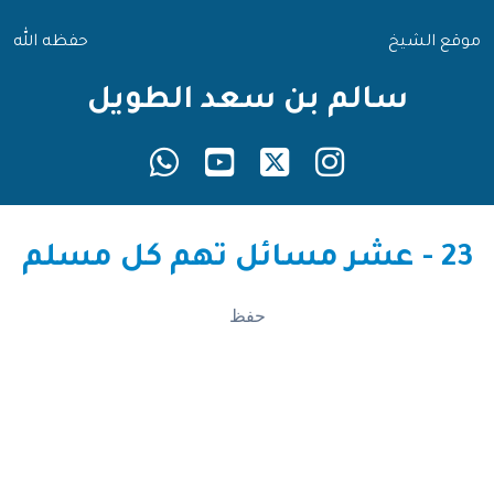
موقع الشيخ
حفظه الله
سالم بن سعد الطويل
23 - عشر مسائل تهم كل مسلم
حفظ