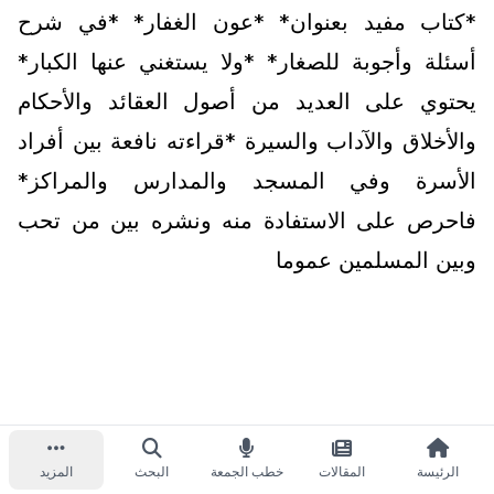
*كتاب مفيد بعنوان* *عون الغفار* *في شرح
أسئلة وأجوبة للصغار* *ولا يستغني عنها الكبار*
يحتوي على العديد من أصول العقائد والأحكام
والأخلاق والآداب والسيرة *قراءته نافعة بين أفراد
الأسرة وفي المسجد والمدارس والمراكز*
فاحرص على الاستفادة منه ونشره بين من تحب
وبين المسلمين عموما
الرئيسة
المقالات
خطب الجمعة
البحث
المزيد