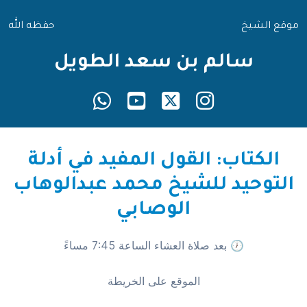
موقع الشيخ
حفظه الله
سالم بن سعد الطويل
الكتاب: القول المفيد في أدلة
التوحيد للشيخ محمد عبدالوهاب
الوصابي
🕖 بعد صلاة العشاء الساعة 7:45 مساءً
الموقع على الخريطة