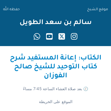
موقع الشيخ
حفظه الله
سالم بن سعد الطويل
الكتاب: إعانة المستفيد شرح
كتاب التوحيد للشيخ صالح
الفوزان
🕖 بعد صلاة العشاء الساعة 7:45 مساءً
الموقع على الخريطة