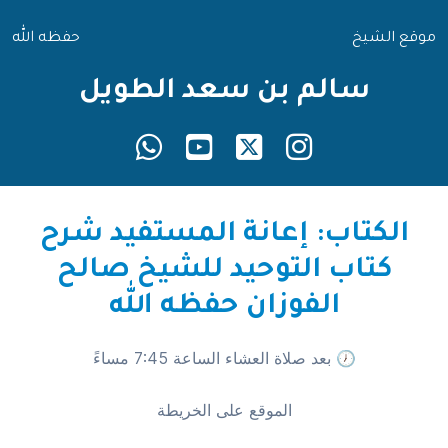
موقع الشيخ
حفظه الله
سالم بن سعد الطويل
الكتاب: إعانة المستفيد شرح
كتاب التوحيد للشيخ صالح
الفوزان حفظه الله
🕖 بعد صلاة العشاء الساعة 7:45 مساءً
الموقع على الخريطة