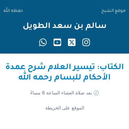
موقع الشيخ
حفظه الله
سالم بن سعد الطويل
الكتاب: تيسير العلام شرح عمدة
الأحكام للبسام رحمه الله
🕖 بعد صلاة العشاء الساعة 8 مساءً
الموقع على الخريطة