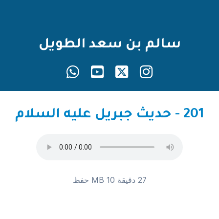
سالم بن سعد الطويل
201 - حديث جبريل عليه السلام
27 دقيقة 10 MB
حفظ