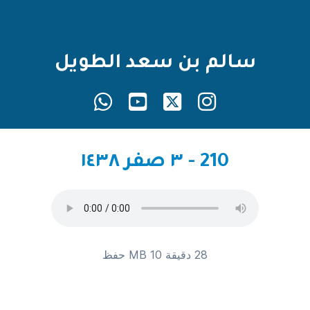
سالم بن سعد الطويل
210 - ٣ صفر ١٤٣٨
28 دقيقة 10 MB
حفظ