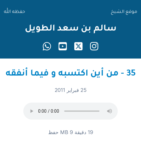
موقع الشيخ
حفظه الله
سالم بن سعد الطويل
35 - من أين اكتسبه و فيما أنفقه
25 فبراير 2011
19 دقيقة 9 MB
حفظ