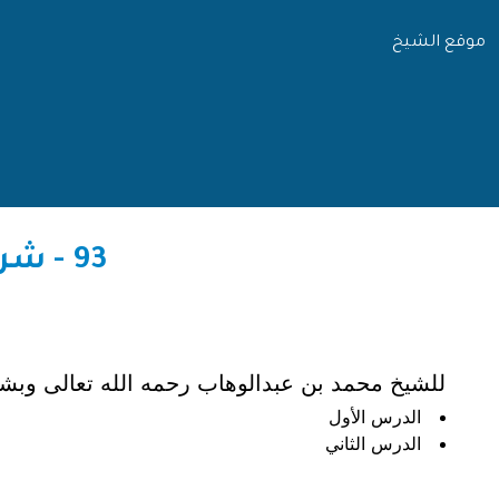
موقع الشيخ
93 - شرح حاشية ستة أصول عظيمة مع متمماتها
للشيخ محمد بن عبدالوهاب رحمه الله تعالى وبشر
الدرس الأول
الدرس الثاني