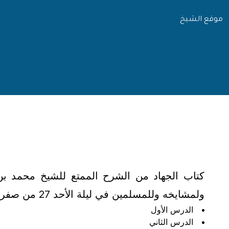
موقع الشيخ
كتاب الجهاد من الشرح الممتع للشيخ محمد بن 
ولمشايخه وللمسلمين في ليلة الأحد 27 من صفر 1430هـ الموافق 22-2-2009م وقد اكتمل الشرح بفضل الله وتوفيقه
الدرس الأول
الدرس الثاني